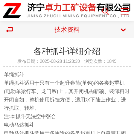
技术资料
各种抓斗详细介绍
发布日期：2025-08-28 11:23:39 浏览次数：
1849
单绳抓斗
单绳抓斗适用于只有一个起升卷筒(单钩)的各类起重机
(电动单梁行车、龙门吊)上，其开闭机构新颖、装卸料时
开闭自如，整机使用拆挂方便，适用水下陆上作业，进
行抓取、转堆。
注:本抓斗无法空中张合
电动马达抓斗
电动马达抓斗常用于多用途的各类起重机上自身带开闭