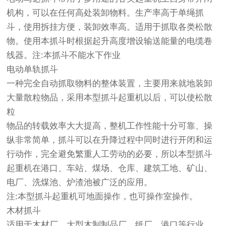
机构，可以在任何高处装卸物料。生产率高于单绳抓
斗，使用拆挂方便，装卸效率高。适用于抓取各类松散
物。使用本抓斗时根据起升高度增设输送能量的电缆卷
线器。注:本抓斗不能水下作业
电动单轨抓斗
一种完全自动抓取物料的整体装置，主要用来就地装卸
大量散粒物品，采用本型抓斗起重机以后，可以使松散
粒
物品的转载效率大大提高，整机工作性能十分可靠、操
纵非常简单，抓斗可以在升降过程中同时进行开闭和运
行动作，完全避免繁重人工劳动的必要，所以本型抓斗
起重机在港口、车站、煤场、仓库、建筑工地、矿山、
电厂、洗煤池、炉渣池被广泛的应用。
注:本型抓斗起重机可地面操作，也可操作室操作。
木材抓斗
适用于木材厂，大型木制制品厂、纸厂、港口等行业，