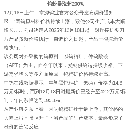
钨粉暴涨超200%
12月18日上午，章源钨业官方公众号发布调价通知
函，“因钨原材料价格持续上涨，致使公司生产成本大幅
增长……公司决定从2025年12月18日起，对焊接机夹刀
片产品按新价格执行。自调价之日起，产品一律按新价
格执行。”
该公司对外采购的钨原料，以钨精矿、仲钨酸铵
（APT）为主。而今年以来，受到供给端持续收紧、下
游需求增长等多方面原因，钨精矿价格持续走高。
中钨在线数据显示，年初黑钨精矿（65%）价格为14.3
万元/标吨，而到12月18日时最新价已经升至42.2万元/标
吨，年内涨幅达到195.1%。
从产业链关系上看，因为钨精矿处于最上游，其价格的
大幅上涨直接拉升了下游产品的生产成本，最终形成了
涨价的连锁反应。