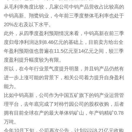
从毛利率角度比较，几家公司中钨产品营收占比较高的
中钨高新、翔鹭钨业，今年前三季度整体毛利率也处于
20%左右及以下水平。
此外，从四季度盈利预期情况来看，中钨高新在前三季
度归母净利润达到8.46亿元的基础上，目前卖方给出全
年盈利预期值也普遍在11.5亿元至14亿元之间，较三季
度盈利提升幅度较为有限。
所以，在今年行业景气度提升明显，并且钨产品仍然有
进一步上涨可能的背景下，相关公司着力提升自身盈利
能力。
比如中钨高新，公司作为中国五矿旗下的钨产业运营管
理平台，去年底完成了对柿竹园公司的股权收购，后者
拥有目前全球在产的最大单体钨矿山，年产钨精矿0.78
万吨。
今年10月下旬，公司再次公告，计划以以8.21亿元收购