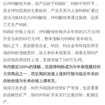
以仲钨酸铵为例，该产品处于钨精矿、钨粉中间环节，
是全球钨贸易的主要标的，产业关系为上游钨精矿通过
湿法冶炼转化为仲钨酸铵，仲钨酸铵再通过煅烧、还原
工艺生产钨粉。
钨精矿价格上涨后，仲钨酸铵价格亦从年初的21万元/吨
升至当前的63万元/吨，整体涨幅与钨精矿基本相当。
相比之下，直面硬质合金、钨丝、钨合金等终端应用市
场的钨粉涨幅更好，加之单价本就更高，借着近期钨产
品价格的系统性上涨，直接突破了100万元/吨。
年内接近220%的涨幅，也使得钨粉成为今年表现最好的
大宗商品之一，而近期的加速上涨则可能与临近年末的
供给收缩与长单价格上调有关。
值得注意的是，钨作为我国的优势矿产资源，也是重要
的战略性矿产，国内对钨矿开采实行总量控制，配额生
产。