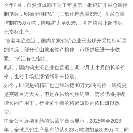
今年4月，自然资源部下达了年度第一批钨矿开采总量控
制指标，明确全国钨矿（三氧化钨含量65%）开采总量
控制在5.8万吨，降幅扩大至6.5%，并严格禁止超指标、
无指标生产。
“随着年底临近，国内多家钨矿企业已出现开采指标耗尽
的情况，部分矿山被迫停产检修，市场供应进一步收
紧。”长江有色指出。
此前，国内钨主流企业也普遍上调12月上半月的长单价
格，也对市场拉涨情绪带来拉动。
如今，即便是钨精矿也已经站稳40万元/吨高位，钨粉更
是突破百万大关，但是在供给刚性约束、需求仍将持续
增长的作用下，行业紧平衡的格局短期内依旧难以改
变。
中金公司近期更新的供需平衡表显示，2025年至2028
年，全球原钨生产量有望从8.28万吨增加至8.99万吨，同