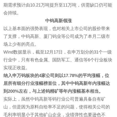
期需求预计由10.21万吨提升至11万吨，供需缺口仍可能
会持续。
中钨高新领涨
以上基本面的强势表现，也对相关上市公司的股价带来
了支撑，中钨高新、厦门钨业等公司成为了本月二级市
场上少有的亮点。
Wind数据显示，截至12月17日，在申万划分的31个一级
行业中，只有有色金属、国防军工、通信等6个行业板块
实现正收益。
纳入申万钨板块的4家公司则以17.78%的平均涨幅，位
居所有细分行业涨幅榜首位，其中中钨高新年内涨幅达
到200%左右，与上述钨精矿等年内涨幅基本相当。
实际上，虽然中钨高新等钨行业公司普遍具备自有矿
山，但是因为原料自给率不足的问题，使得相关公司的
毛利率明显小于其他矿山企业，业绩弹性也要逊色不