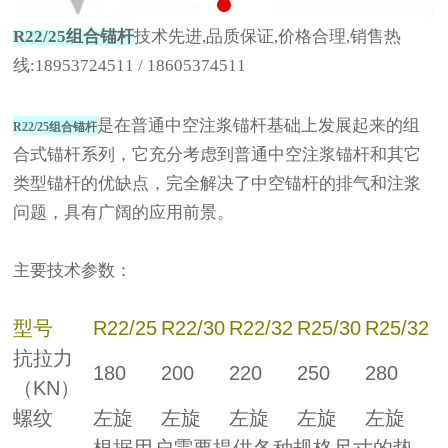
R22/25组合锚杆
技术先进,品质保证,价格合理,销售热
线:18953724511 / 18605374511
是在普通中空注浆锚杆基础上发展起来的组
R22/25组合锚杆
合式锚杆系列，它充分考虑到普通中空注浆锚杆和其它
类型锚杆的优缺点，完全解决了中空锚杆的排气和注浆
问题，具有广阔的应用前景。
主要技术参数：
型号
R22/25
R22/30
R22/32
R25/30
R25/32
抗拉力
180
200
220
250
280
（KN）
螺纹
左旋
左旋
左旋
左旋
左旋
根据用户需要提供各种规格尺寸的垫