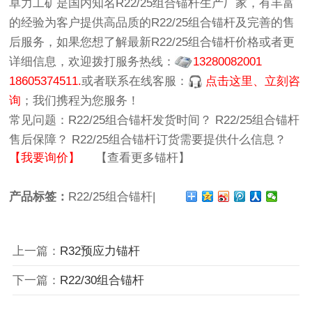
卓力工矿
是国内知名
R22/25组合锚杆生产厂家
，有丰富
的经验为客户提供高品质的
R22/25组合锚杆
及完善的售
后服务，如果您想了解最新
R22/25组合锚杆价格
或者更
详细信息，欢迎拨打服务热线：
13280082001
18605374511.
或者联系在线客服：
点击这里、立刻咨
询
；我们携程为您服务！
常见问题：
R22/25组合锚杆发货时间？
R22/25组合锚杆
售后保障？
R22/25组合锚杆订货需要提供什么信息？
【我要询价】
【查看更多锚杆】
产品标签：
R22/25组合锚杆|
上一篇：
R32预应力锚杆
下一篇：
R22/30组合锚杆