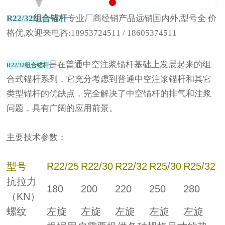
R22/32组合锚杆
专业厂商经销产品远销国内外,型号全 价
格优,欢迎来电咨:18953724511 / 18605374511
是在普通中空注浆锚杆基础上发展起来的组
R22/32组合锚杆
合式锚杆系列，它充分考虑到普通中空注浆锚杆和其它
类型锚杆的优缺点，完全解决了中空锚杆的排气和注浆
问题，具有广阔的应用前景。
主要技术参数：
型号
R22/25
R22/30
R22/32
R25/30
R25/32
抗拉力
180
200
220
250
280
（KN）
螺纹
左旋
左旋
左旋
左旋
左旋