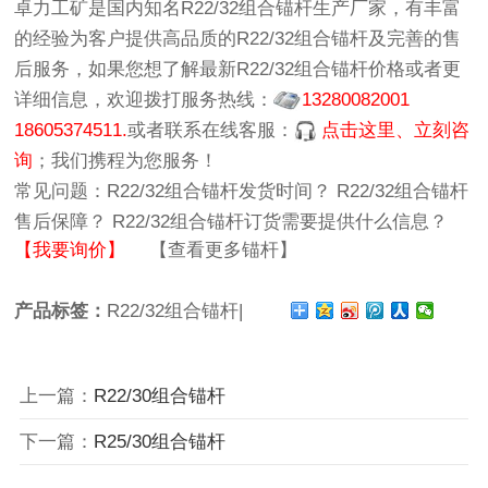
卓力工矿
是国内知名
R22/32组合锚杆生产厂家
，有丰富
的经验为客户提供高品质的
R22/32组合锚杆
及完善的售
后服务，如果您想了解最新
R22/32组合锚杆价格
或者更
详细信息，欢迎拨打服务热线：
13280082001
18605374511.
或者联系在线客服：
点击这里、立刻咨
询
；我们携程为您服务！
常见问题：
R22/32组合锚杆发货时间？
R22/32组合锚杆
售后保障？
R22/32组合锚杆订货需要提供什么信息？
【我要询价】
【查看更多锚杆】
产品标签：
R22/32组合锚杆|
上一篇：
R22/30组合锚杆
下一篇：
R25/30组合锚杆