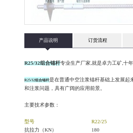
产品说明
订货流程
R25/32组合锚杆
专业生产厂家,就是卓力工矿,十年经验,安
是在普通中空注浆锚杆基础上发展起
R25/32组合锚杆
和注浆问题，具有广阔的应用前景。
主要技术参数：
型号
R22/25
抗拉力（KN）
180