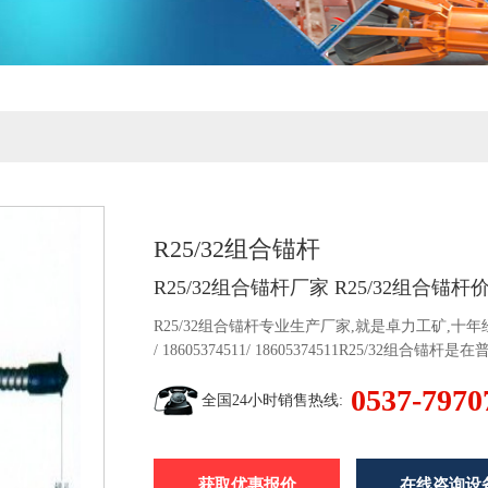
R25/32组合锚杆
R25/32组合锚杆厂家 R25/32组合锚杆
R25/32组合锚杆专业生产厂家,就是卓力工矿,十年经验
/ 18605374511/ 18605374511R25
分考虑到普通中空注浆锚杆和其它类型锚杆的优缺点
0537-7970
全国24小时销售热线:
获取优惠报价
在线咨询设