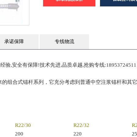
承诺保障
专线物流
全有保障!技术先进,品质卓越,抢购专线:18953724511 / 18605
来的组合式锚杆系列，它充分考虑到普通中空注浆锚杆和其
R22/30
R22/32
R
200
220
2