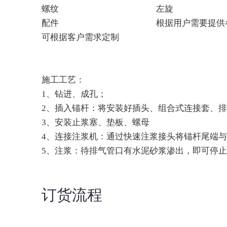
螺纹
左旋
配件
根据用户需要提供
可根据客户需求定制
施工工艺：
1、钻进、成孔；
2、插入锚杆：将安装好插头、组合式连接套、
3、安装止浆塞、垫板、螺母
4、连接注浆机：通过快速注浆接头将锚杆尾端
5、注浆：待排气管口有水泥砂浆渗出，即可停
订货流程