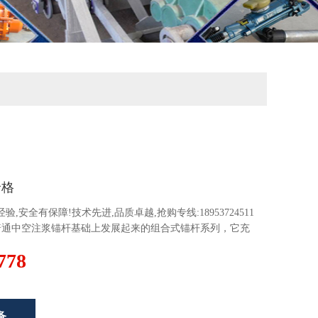
价格
,安全有保障!技术先进,品质卓越,抢购专线:18953724511
/32组合锚杆是在普通中空注浆锚杆基础上发展起来的组合式锚杆系列，它充
···
778
备