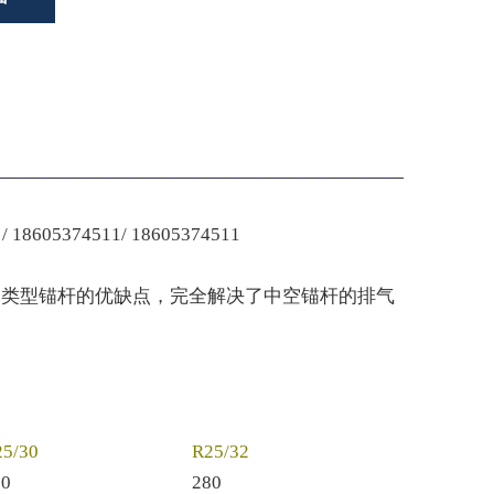
374511/ 18605374511
它类型锚杆的优缺点，完全解决了中空锚杆的排气
25/30
R25/32
50
280