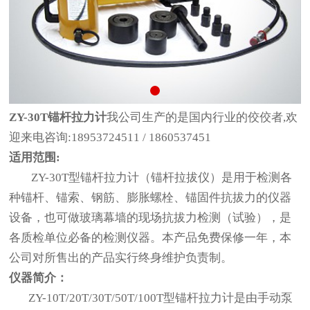
ZY-30T锚杆拉力计
我公司生产的是国内行业的佼佼者,欢
迎来电咨询:18953724511 / 1860537451
适用范围:
ZY-30T型锚杆拉力计（锚杆拉拔仪）是用于检测各
种锚杆、锚索、钢筋、膨胀螺栓、锚固件抗拔力的仪器
设备，也可做玻璃幕墙的现场抗拔力检测（试验），是
各质检单位必备的检测仪器。本产品免费保修一年，本
公司对所售出的产品实行终身维护负责制。
仪器简介：
ZY-10T/20T/30T/50T/100T型锚杆拉力计是由手动泵