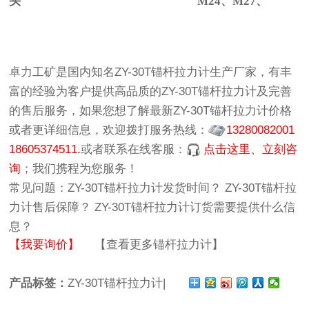
头
M24
、
M27
、
卓力工矿
是国内知名
ZY-30T锚杆拉力计生产厂家
，有丰
富的经验为客户提供高品质的
ZY-30T锚杆拉力计
及完善
的售后服务，如果您想了解最新
ZY-30T锚杆拉力计价格
或者更详细信息，欢迎拨打服务热线：
13280082001
18605374511.
或者联系在线客服：
点击这里、立刻咨
询
；我们携程为您服务！
常见问题：
ZY-30T锚杆拉力计发货时间？
ZY-30T锚杆拉
力计售后保障？
ZY-30T锚杆拉力计订货需要提供什么信
息？
【我要询价】
【查看更多锚杆拉力计】
产品标签：
ZY-30T锚杆拉力计|