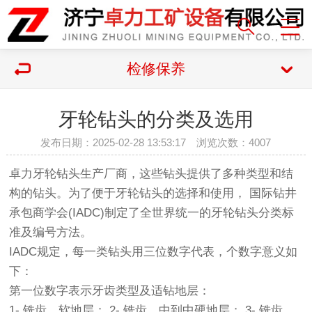
检修保养
牙轮钻头的分类及选用
发布日期：2025-02-28 13:53:17 浏览次数：
4007
卓力牙轮钻头生产厂商，这些钻头提供了多种类型和结
构的钻头。为了便于牙轮钻头的选择和使用， 国际钻井
承包商学会(IADC)制定了全世界统一的牙轮钻头分类标
准及编号方法。
IADC规定，每一类钻头用三位数字代表，个数字意义如
下：
第一位数字表示牙齿类型及适钻地层：
1- 铣齿，软地层； 2- 铣齿，中到中硬地层； 3- 铣齿，