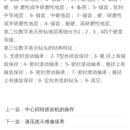
硬、研 磨性或半研磨性地层； 4- 备用； 5- 镶齿，软到
中等地层； 6- 镶齿，中硬地层； 7- 镶齿，硬、研磨性
或半研磨性地层； 8- 镶齿，极硬、高研磨性地层。
第二位数字表示所钻地层再细分为1，2，3，4四个硬度
等级。
第三位数字表示钻头的结构特征：
1- 无密封滚动轴承； 2- T型外排齿保径；3- 规 径上有镶
齿保径；4- 密封滚动轴承； 5- 密封滚动轴承，规径上有
镶齿保径； 6- 密封滑动轴承； 7- 密封滑动轴承，规径
上有镶齿保径；8- 定向井造斜钻头； 9- 其它。
上一篇：
中心回转抓岩机的操作
下一篇：
液压抓斗维修保养