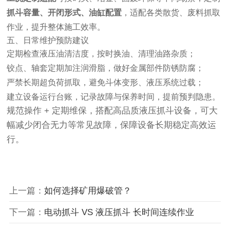
抓斗容量、开闭形式、油缸配置
，适配各类散货、废料抓取
作业，提升整体施工效率。
五、日常维护预防建议
定期检查液压油清洁度，按时换油、清理油路杂质；
铰点、轴套定期加注润滑脂，做好金属部件防锈防腐；
严禁长期超负荷抓取，避免斗体变形、液压系统过载；
建立设备运行台账，记录故障与保养时间，提前预判隐患。
规范操作 + 定期维保，搭配高品质液压抓斗设备，可大
幅减少闭合无力等常见故障，保障设备长期稳定高效运
行。
上一篇：
如何选择矿用爆破管？
下一篇：
电动抓斗 VS 液压抓斗 长时间连续作业