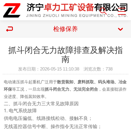
检修保养
抓斗闭合无力故障排查及解决指
南
发布日期：2026-05-15 11:10:38 浏览次数：
738
电动液压抓斗起重机广泛用于
散货装卸、废料抓取、码头堆场、冶金
环保
等工况，一旦出现
抓斗闭合无力、无法完全闭合
，会直接耽误作
业进度、降低装卸效率。
二、抓斗闭合无力三大常见故障原因
1. 电气系统故障
供电电压偏低、线路接线松动、接触不良；
无线遥控器信号中断、操作指令无法正常传输；