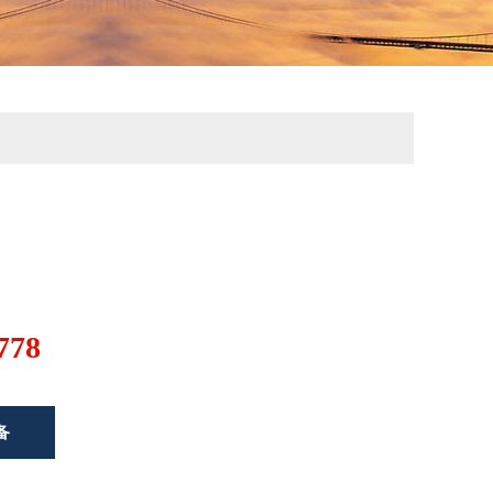
778
备