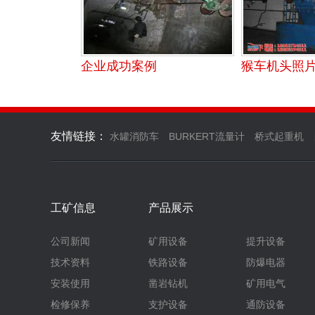
企业成功案例
猴车机头照
友情链接：
水罐消防车
BURKERT流量计
桥式起重机
工矿信息
产品展示
公司新闻
矿用设备
提升设备
技术资料
铁路设备
防爆电器
安装使用
凿岩钻机
矿用电气
检修保养
支护设备
通防设备