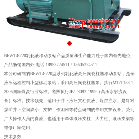
BRWT40/20乳化液移动泵站产品质量和生产能力处于国内领先地位,
产品畅销国内外,电话:18953724511 / 18605374511
本公司研制的BRWT40/20型系列乳化液高压陶瓷柱塞移动泵站，是全
液压远程控制小型移动泵站，采用高压陶瓷柱塞泵。执行MT/T188.1-
2006国家煤炭行业标准。遵照执行JB/T8093-1999（高压水射流设
备）标准。技术领先。适用于井下液压支柱供液、煤层注水。是针对
煤矿井下空间狭小，支护工作困难等特点研制的专用支护设备。受到
广大操作人员的喜爱。也适用于单体液压支柱、大力柱、液压支架等
维修厂家使用。
技术参数