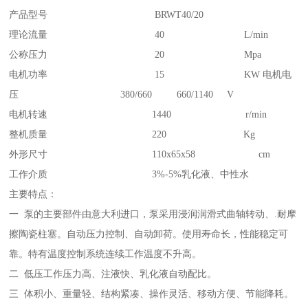
产品型号 BRWT40/20
理论流量 40 L/min
公称压力 20 Mpa
电机功率 15 KW 电机电
压 380/660 660/1140 V
电机转速 1440 r/min
整机质量 220 Kg
外形尺寸 110x65x58 cm
工作介质 3%-5%乳化液、中性水
主要特点：
一 泵的主要部件由意大利进口，泵采用浸润润滑式曲轴转动、.耐摩
擦陶瓷柱塞。自动压力控制、自动卸荷。使用寿命长，性能稳定可
靠。特有温度控制系统连续工作温度不升高。
二 低压工作压力高、注液快、乳化液自动配比。
三 体积小、重量轻、结构紧凑、操作灵活、移动方便、节能降耗。