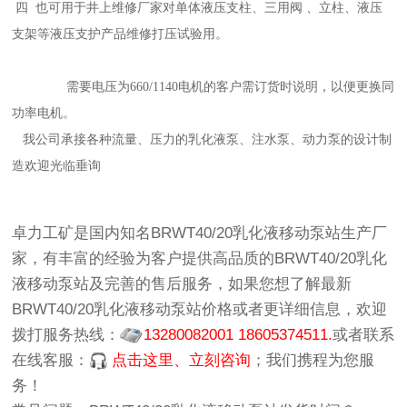
四 也可用于井上维修厂家对单体液压支柱、三用阀 、立柱、液压
支架等液压支护产品维修打压试验用。
需要电压为660/1140电机的客户需订货时说明，以便更换同
功率电机。
我公司承接各种流量、压力的乳化液泵、注水泵、动力泵的设计制
造欢迎光临垂询
卓力工矿
是国内知名
BRWT40/20乳化液移动泵站生产厂
家
，有丰富的经验为客户提供高品质的
BRWT40/20乳化
液移动泵站
及完善的售后服务，如果您想了解最新
BRWT40/20乳化液移动泵站价格
或者更详细信息，欢迎
拨打服务热线：
13280082001 18605374511.
或者联系
在线客服：
点击这里、立刻咨询
；我们携程为您服
务！