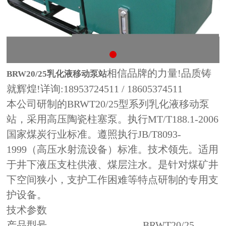
相信品牌的力量!品质铸
BRW20/25乳化液移动泵站
就辉煌!详询:18953724511 / 18605374511
本公司研制的BRWT20/25型系列乳化液移动泵
站，采用高压陶瓷柱塞泵。执行MT/T188.1-2006
国家煤炭行业标准。遵照执行JB/T8093-
1999（高压水射流设备）标准。技术领先。适用
于井下液压支柱供液、煤层注水。是针对煤矿井
下空间狭小，支护工作困难等特点研制的专用支
护设备。
技术参数
产品型号 BRWT20/25