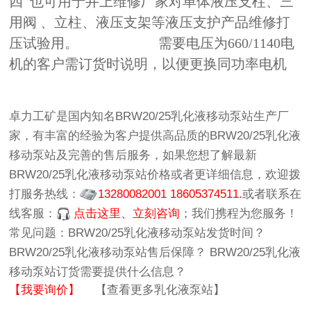
四 也可用于井上维修厂家对单体液压支柱、三
用阀 、立柱、液压支架等液压支护产品维修打
压试验用。 需要电压为660/1140电
机的客户需订货时说明，以便更换同功率电机
卓力工矿
是国内知名
BRW20/25乳化液移动泵站生产厂
家
，有丰富的经验为客户提供高品质的
BRW20/25乳化液
移动泵站
及完善的售后服务，如果您想了解最新
BRW20/25乳化液移动泵站价格
或者更详细信息，欢迎拨
打服务热线：
13280082001 18605374511.
或者联系在
线客服：
点击这里、立刻咨询
；我们携程为您服务！
常见问题：
BRW20/25乳化液移动泵站发货时间？
BRW20/25乳化液移动泵站售后保障？
BRW20/25乳化液
移动泵站订货需要提供什么信息？
【我要询价】
【查看更多乳化液泵站】