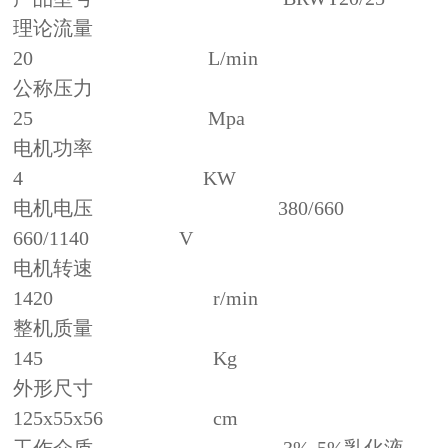
理论流量
20 L/min
公称压力
25 Mpa
电机功率
4 KW
电机电压 380/660
660/1140 V
电机转速
1420 r/min
整机质量
145 Kg
外形尺寸
125x55x56 cm
工作介质 3%-5%乳化液、