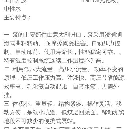
中性水
主要特点：
一 泵的主要部件由意大利进口，泵采用浸润润
滑式曲轴转动、.耐摩擦陶瓷柱塞。自动压力控
制、自动卸荷。使用寿命长，性能稳定可靠。、
特有温度控制系统连续工作温度不升高。
二 利用低压大流量、高压小流量、 功率不变的
原理，低压工作压力高、注液快、高压节省能源
效率高、乳化液自动配比。自带水箱，无需外
挂。
三 体积小、重量轻、结构紧凑、操作灵活、移
动方便，是狭小坑道、低煤层回采面、移动频繁
地段不可缺少的便携式泵站。